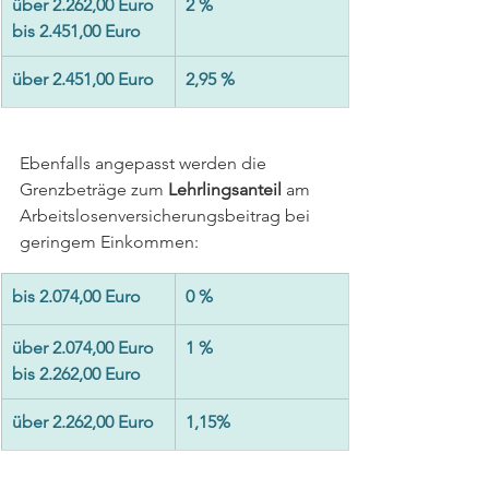
über 2.262,00 Euro 
2 %
bis 2.451,00 Euro
über 2.451,00 Euro
2,95 %
Ebenfalls angepasst werden die 
Grenzbeträge zum 
Lehrlingsanteil
 am 
Arbeitslosenversicherungsbeitrag bei 
geringem Einkommen:
bis 2.074,00 Euro
0 %
über 2.074,00 Euro 
1 %
bis 2.262,00 Euro
über 2.262,00 Euro
1,15%