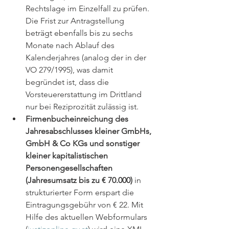
Rechtslage im Einzelfall zu prüfen. 
Die Frist zur Antragstellung 
beträgt ebenfalls bis zu sechs 
Monate nach Ablauf des 
Kalenderjahres (analog der in der 
VO 279/1995), was damit 
begründet ist, dass die 
Vorsteuererstattung im Drittland 
nur bei Reziprozität zulässig ist.
Firmenbucheinreichung des 
Jahresabschlusses kleiner GmbHs, 
GmbH & Co KGs und sonstiger 
kleiner kapitalistischen 
Personengesellschaften 
(Jahresumsatz bis zu € 70.000)
 in 
strukturierter Form erspart die 
Eintragungsgebühr von € 22. Mit 
Hilfe des aktuellen Webformulars 