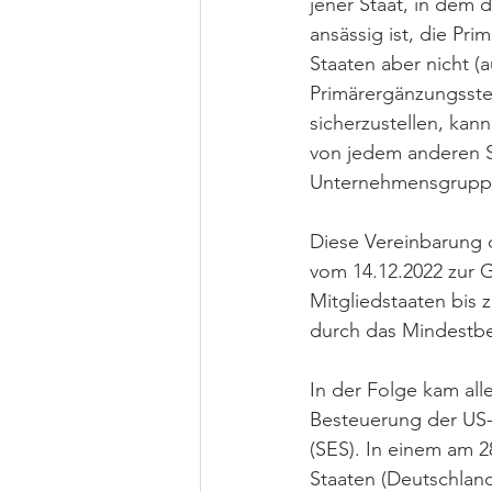
jener Staat, in dem 
ansässig ist, die Pr
Staaten aber nicht (
Primärergänzungsste
sicherzustellen, kan
von jedem anderen S
Unternehmensgruppe
Diese Vereinbarung 
vom 14.12.2022 zur 
Mitgliedstaaten bis 
durch das Mindestb
In der Folge kam all
Besteuerung der US-
(SES). In einem am 
Staaten (Deutschland