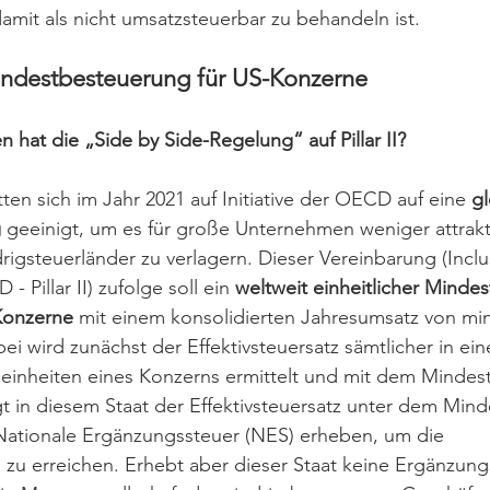
amit als nicht umsatzsteuerbar zu behandeln ist.
 Mindestbesteuerung für US-Konzerne
hat die „Side by Side-Regelung“ auf Pillar II?
ten sich im Jahr 2021 auf Initiative der OECD auf eine 
gl
 
geeinigt, um es für große Unternehmen weniger attrakt
rigsteuerländer zu verlagern. Dieser Vereinbarung (Inclu
Pillar II) zufolge soll ein 
weltweit einheitlicher Mindes
Konzerne 
mit einem konsolidierten Jahresumsatz von min
ei wird zunächst der Effektivsteuersatz sämtlicher in ei
einheiten eines Konzerns ermittelt und mit dem Mindest
gt in diesem Staat der Effektivsteuersatz unter dem Mind
 Nationale Ergänzungssteuer (NES) erheben, um die 
u erreichen. Erhebt aber dieser Staat keine Ergänzungss