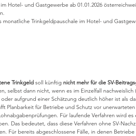
 im Hotel- und Gastgewerbe ab 01.01.2026 österreichwei
n.
s monatliche Trinkgeldpauschale im Hotel- und Gastgewe
ltene Trinkgeld
 soll künftig 
nicht mehr für die SV-Beitrag
n, selbst dann nicht, wenn es im Einzelfall nachweislich (
 oder aufgrund einer Schätzung deutlich höher ist als d
ft Planbarkeit für Betriebe und Schutz vor unerwarteten
ohnabgabenprüfungen. Für laufende Verfahren wird es 
en. Das bedeutet, dass diese Verfahren ohne SV-Nachz
n. Für bereits abgeschlossene Fälle, in denen Betriebe