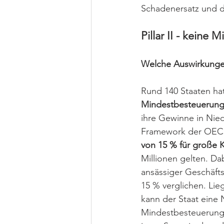
Schadenersatz
und d
Pillar II - keine
Welche Auswirkungen 
Rund 140 Staaten hat
Mindestbesteuerung
ihre Gewinne in Nied
Framework der OECD - 
von 15 % für große 
Millionen gelten. Dab
ansässiger Geschäfts
15 % verglichen. Lie
kann der Staat eine
Mindestbesteuerung z