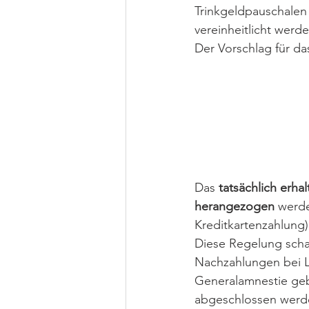
Trinkgeldpauschalen
vereinheitlicht werde
Der Vorschlag für da
Das 
tatsächlich erha
herangezogen
 werde
Kreditkartenzahlung)
Diese Regelung schaf
Nachzahlungen bei L
Generalamnestie geb
abgeschlossen werde