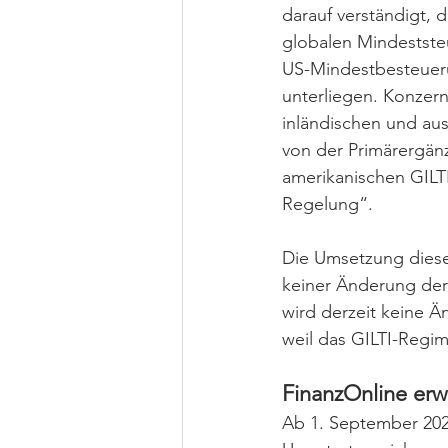
darauf verständigt,
globalen Mindestste
US-Mindestbesteueru
unterliegen. Konzern
inländischen und au
von der Primärergä
amerikanischen GILTI
Regelung“.
Die Umsetzung diese
keiner Änderung der
wird derzeit keine 
weil das GILTI-Regim
FinanzOnline erw
Ab 1. September 2025