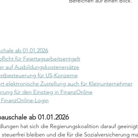
Bereichen auf einen Blick.
chale ab 01.01.2026
licht für Feiertagsarbeitsentgelt
r auf Ausbildungskostenersätze
ndestbesteuerung für US-Konzerne
rt elektronische Zustellung auch für Kleinunternehmer
erung für den Einstieg in FinanzOnline
 FinanzOnline-Login
auschale ab 01.01.2026
ungen hat sich die Regierungskoalition darauf geeinigt
n steuerfrei bleiben und die für die Sozialversicherung 