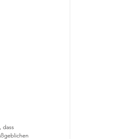
, dass 
maßgeblichen 