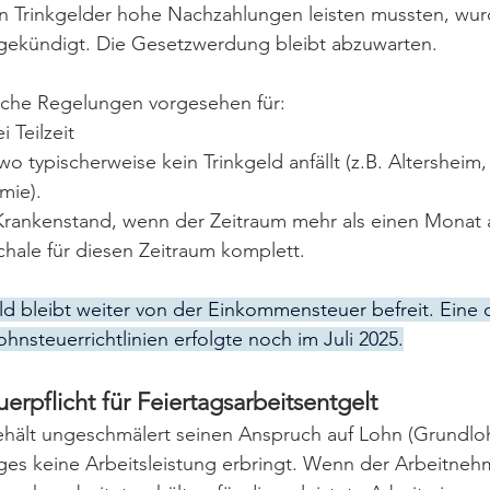
en Trinkgelder hohe Nachzahlungen leisten mussten, wur
ngekündigt. Die Gesetzwerdung bleibt abzuwarten.
liche Regelungen vorgesehen für:
 Teilzeit
wo typischerweise kein Trinkgeld anfällt (z.B. Altersheim,
mie).
Krankenstand, wenn der Zeitraum mehr als einen Monat 
schale für diesen Zeitraum komplett.
eld bleibt weiter von der Einkommensteuer befreit. Eine 
ohnsteuerrichtlinien erfolgte noch im Juli 2025.
rpflicht für Feiertagsarbeitsentgelt
hält ungeschmälert seinen Anspruch auf Lohn (Grundloh
ages keine Arbeitsleistung erbringt. Wenn der Arbeitneh