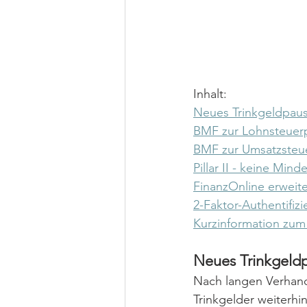
Inhalt:
Neues Trinkgeldpaus
BMF zur Lohnsteuerpf
BMF zur Umsatzsteue
Pillar II - keine Mi
FinanzOnline erweite
2-Faktor-Authentifizi
Kurzinformation zum
Neues Trinkgeldp
Nach langen Verhandl
Trinkgelder weiterhi