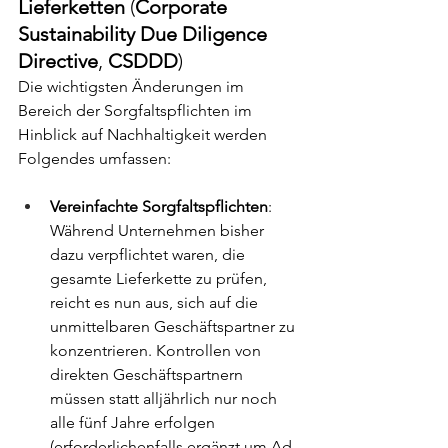
Lieferketten 
(
Corporate 
Sustainability Due Diligence 
Directive
, 
CSDDD
)
Die wichtigsten Änderungen im 
Bereich der Sorgfaltspflichten im 
Hinblick auf Nachhaltigkeit werden 
Folgendes umfassen:
Vereinfachte Sorgfaltspflichten
: 
Während Unternehmen bisher 
dazu verpflichtet waren, die 
gesamte Lieferkette zu prüfen, 
reicht es nun aus, sich auf die 
unmittelbaren Geschäftspartner zu 
konzentrieren
. Kontrollen von 
direkten Geschäftspartnern 
müssen statt alljährlich nur noch 
alle fünf Jahre erfolgen 
(erforderlichenfalls ergänzt um Ad-