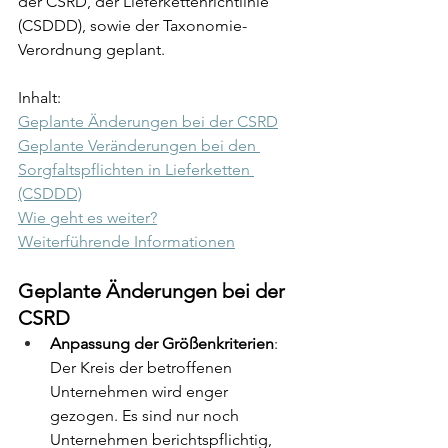
der CSRD, der Lieferkettenrichtlinie 
(CSDDD), sowie der Taxonomie-
Verordnung 
geplant.
Inhalt:
Geplante Änderungen bei der CSRD
Geplante Veränderungen bei den 
Sorgfaltspflichten in Lieferketten 
(CSDDD)
Wie geht es weiter?
Weiterführende Informationen
Geplante Änderungen bei der 
CSRD
Anpassung der Größenkriterien
: 
Der Kreis der betroffenen 
Unternehmen wird enger 
gezogen. E
s sind nur noch 
Unternehmen berichtspflichtig, 