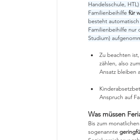
Handelsschule, HTL) 
Familienbeihilfe 
für 
besteht automatisch
Familienbeihilfe nur
Studium) aufgenomm
Zu beachten ist
zählen, also zu
Ansatz bleiben 
Kinderabsetzbet
Anspruch auf Fam
Was müssen Feria
Bis zum monatlichen
sogenannte 
geringf