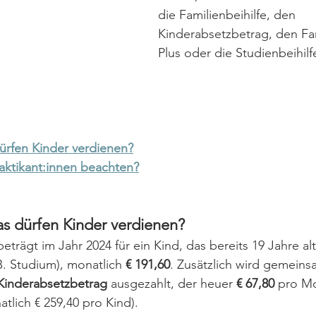
die Familienbeihilfe, den 
Kinderabsetzbetrag, den Fa
Plus oder die Studienbeihilf
rfen Kinder verdienen?
aktikant:innen beachten?
 dürfen Kinder verdienen?
beträgt im Jahr 2024 für ein Kind, das bereits 19 Jahre alt 
B. Studium), monatlich 
€ 191,60
. Zusätzlich wird gemeins
Kinderabsetzbetrag
 ausgezahlt, der heuer 
€ 67,80
 pro Mo
lich € 259,40 pro Kind). 