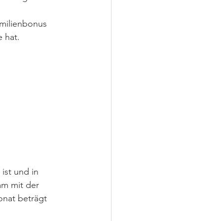
milienbonus 
e hat.
ist und in 
am mit der 
nat beträgt 