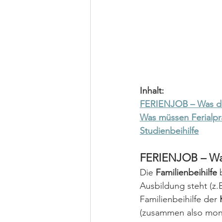
Inhalt:
FERIENJOB – Was dü
Was müssen Ferialpr
Studienbeihilfe
FERIENJOB – Was
Die 
Familienbeihilfe 
Ausbildung steht (z.
Familienbeihilfe der 
(zusammen also monat