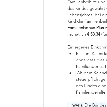
Familienbeihilfe und
des Kindes gewährt w
Lebensjahres, bei ei
Kind die Familienbei
Familienbonus Plus
 
monatlich 
€ 58,34
 (f
Ein eigenes Einkomme
Bis zum Kalender
ohne dass dies 
Familienbonus P
 Ab dem Kalende
steuerpflichtig
des Kindes eine
Familienbeihilf
Hinweis
: Die Bundes