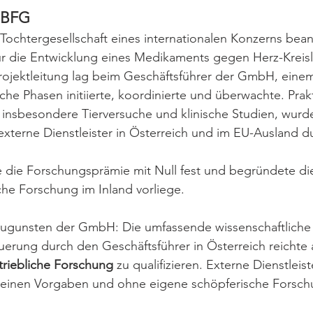
m BFG
 Tochtergesellschaft eines internationalen Konzerns bean
r die Entwicklung eines Medikaments gegen Herz-Kreisl
rojektleitung lag beim Geschäftsführer der GmbH, eine
che Phasen initiierte, koordinierte und überwachte. Prak
 insbesondere Tierversuche und klinische Studien, wurd
xterne Dienstleister in Österreich und im EU-Ausland d
 die Forschungsprämie mit Null fest und begründete die
che Forschung im Inland vorliege.
ugunsten der GmbH: Die umfassende wissenschaftliche
uerung durch den Geschäftsführer in Österreich reichte 
triebliche Forschung
 zu qualifizieren. Externe Dienstleist
 seinen Vorgaben und ohne eigene schöpferische Forsch