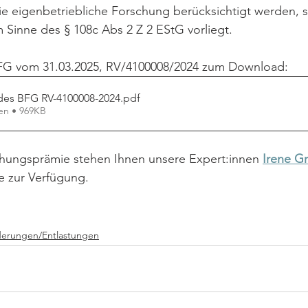
 eigenbetriebliche Forschung berücksichtigt werden, so
 Sinne des § 108c Abs 2 Z 2 EStG vorliegt.
FG vom 31.03.2025, RV/4100008/2024 zum Download:
des BFG RV-4100008-2024
.pdf
en • 969KB
chungsprämie stehen Ihnen unsere Expert:innen
Irene G
e zur Verfügung.
derungen/Entlastungen