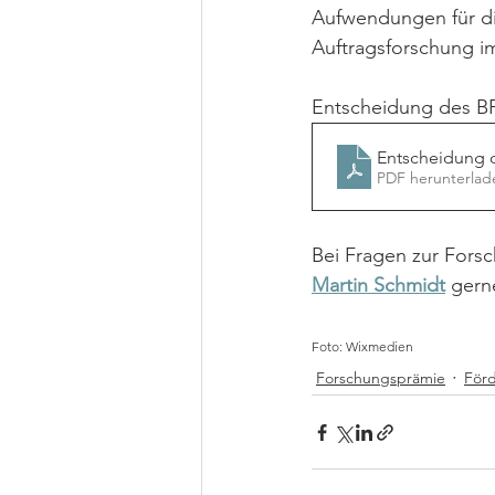
Aufwendungen für die
Auftragsforschung im
Entscheidung des B
Entscheidung 
PDF herunterlad
Bei Fragen zur Fors
Martin Schmidt
gern
Foto: Wixmedien
Forschungsprämie
För