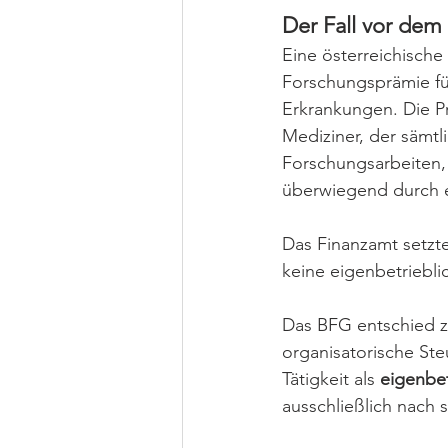
Der Fall vor de
Eine österreichische
Forschungsprämie fü
Erkrankungen. Die P
Mediziner, der sämtli
Forschungsarbeiten,
überwiegend durch e
Das Finanzamt setzte
keine eigenbetriebli
Das BFG entschied z
organisatorische Ste
Tätigkeit als 
eigenbe
ausschließlich nach