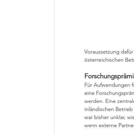
Voraussetzung dafür 
österreichischen Bet
Forschungsprämi
Für Aufwendungen f
eine Forschungsprä
werden. Eine zentral
inländischen Betrieb 
war bisher unklar, w
wenn externe Partn