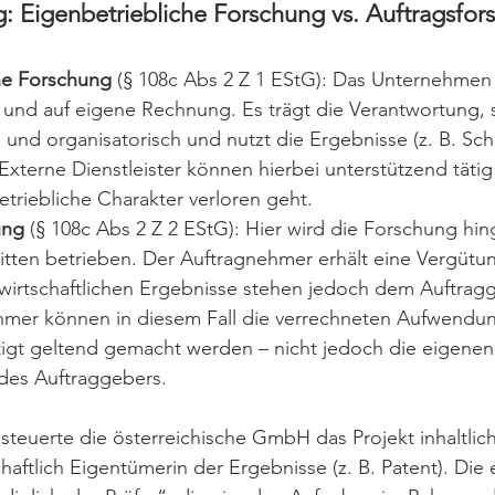
: Eigenbetriebliche Forschung vs. Auftragsfor
he Forschung
 (§ 108c Abs 2 Z 1 EStG): Das Unternehmen 
nd auf eigene Rechnung. Es trägt die Verantwortung, s
ch und organisatorisch und nutzt die Ergebnisse (z. B. Sch
 Externe Dienstleister können hierbei unterstützend täti
triebliche Charakter verloren geht.
ung
 (§ 108c Abs 2 Z 2 EStG): Hier wird die Forschung hi
itten betrieben. Der Auftragnehmer erhält eine Vergütun
 wirtschaftlichen Ergebnisse stehen jedoch dem Auftragg
mer können in diesem Fall die verrechneten Aufwendun
gt geltend gemacht werden – nicht jedoch die eigenen
es Auftraggebers.
 steuerte die österreichische GmbH das Projekt inhaltlich
haftlich Eigentümerin der Ergebnisse (z. B. Patent). Die