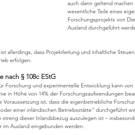
auch dann geltend machen
wesentliche Teile eines eige
Forschungsprojekts von Dien
Ausland durchgeführt werd
ist allerdings, dass Projektleitung und inhaltliche Steue
rieb erfolgen.
e nach § 108c EStG
ür Forschung und experimentelle Entwicklung kann von
mie in Höhe von 14% der Forschungsaufwendungen bea
e Voraussetzung ist, dass die eigenbetriebliche Forschu
oder einer inländischen Betriebsstätte“ durchgeführt wir
ie streng dieser Inlandsbezug auszulegen ist – insbesond
er im Ausland eingebunden werden.