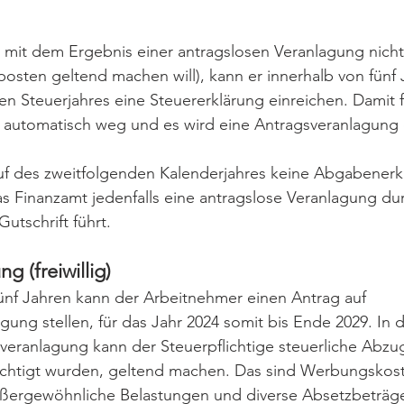
 mit dem Ergebnis einer antragslosen Veranlagung nicht 
osten geltend machen will), kann er innerhalb von fünf 
en Steuerjahres eine Steuererklärung einreichen. Damit fä
automatisch weg und es wird eine Antragsveranlagung 
f des zweitfolgenden Kalenderjahres keine Abgabenerk
 Finanzamt jedenfalls eine antragslose Veranlagung dur
utschrift führt.
g (freiwillig)
ünf Jahren kann der Arbeitnehmer einen Antrag auf 
ung stellen, für das Jahr 2024 somit bis Ende 2029. In d
veranlagung kann der Steuerpflichtige steuerliche Abzu
sichtigt wurden, geltend machen. Das sind Werbungskost
ergewöhnliche Belastungen und diverse Absetzbeträge 