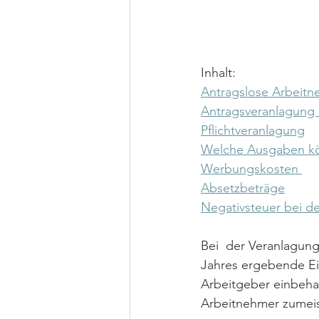
Inhalt:
Antragslose Arbeit
Antragsveranlagung (f
Pflichtveranlagung
Welche Ausgaben k
Werbungskosten 
Absetzbeträge
Negativsteuer bei 
Bei  der Veranlagun
Jahres ergebende E
Arbeitgeber einbeha
Arbeitnehmer zumeist