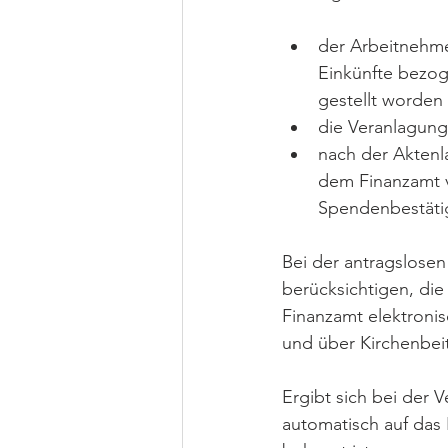
der Arbeitnehmer
Einkünfte bezog
gestellt worden 
die Veranlagung 
nach der Aktenla
dem Finanzamt v
Spendenbestätig
Bei der antragslose
berücksichtigen, die
Finanzamt elektroni
und über Kirchenbeit
Ergibt sich bei der 
automatisch auf das