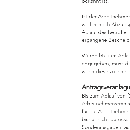
bekannt ist.
Ist der Arbeitnehmer
weil er noch Abzugsp
Ablauf des betroffen
ergangene Bescheid 
Wurde bis zum Ablau
abgegeben, muss das
wenn diese zu einer G
Antragsveranlagun
Bis zum Ablauf von f
Arbeitnehmerveranlag
für die Arbeitnehmer
bisher nicht berück
Sonderausgaben, auß