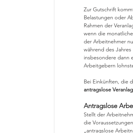
Zur Gutschrift kom
Belastungen oder Abs
Rahmen der Veranlag
wenn die monatliche
der Arbeitnehmer nu
während des Jahres 
insbesondere dann e
Arbeitgebern lohnst
Bei Einkünften, die 
antragslose Veranla
Antragslose Arb
Stellt der Arbeitneh
die Voraussetzungen 
„antragslose Arbeit