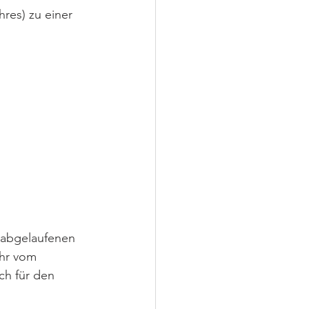
res) zu einer 
 abgelaufenen 
hr vom 
ch für den 