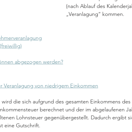
(nach Ablauf des Kalenderjah
„Veranlagung“ kommen. 
nehmerveranlagung
reiwillig)
önnen abgezogen werden?
der Veranlagung von niedrigem Einkommen
g wird die sich aufgrund des gesamten Einkommens des
inkommensteuer berechnet und der im abgelaufenen Ja
ltenen Lohnsteuer gegenübergestellt. Dadurch ergibt si
 eine Gutschrift. 