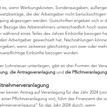
mt es, wenn Werbungskosten, Sonderausgaben, außerge
etzbeträge, die der Arbeitgeber nicht berücksichtigen 
ung abgezogen werden. Gutschriften ergeben sich in d
n Bezüge des Arbeitnehmers unterschiedlich hoch war
r während eines Teiles des Jahres Einkünfte bezogen ha
den Arbeitgeber gewechselt hat. Nachzahlungen können
rgeben, wenn zeitweise gleichzeitig von zwei oder meh
euerpflichtige Einkünfte bezogen wurden.
der Lohnsteuer unterliegen, gibt es drei Formen der Ver
gung
, 
die Antragsveranlagung 
und 
die
Pflichtveranlagung
eitnehmerveranlagung
mer keinen Antrag auf Veranlagung für das Jahr 2024 (und
einer Pflichtveranlagung vor), führt das Finanzamt die 
nehmerveranlagung“ für das Jahr 2024 durch, wenn