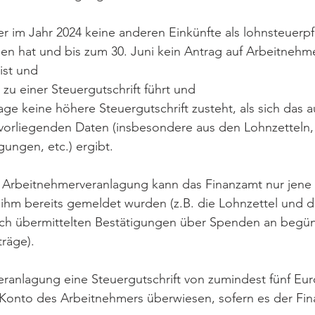
 im Jahr 2024 keine anderen Einkünfte als lohnsteuerpfl
en hat und bis zum 30. Juni kein Antrag auf Arbeitnehm
ist und
zu einer Steuergutschrift führt und
ge keine höhere Steuergutschrift zusteht, als sich das a
orliegenden Daten (insbesondere aus den Lohnzetteln,
ungen, etc.) ergibt.
n Arbeitnehmerveranlagung kann das Finanzamt nur jene 
 ihm bereits gemeldet wurden (z.B. die Lohnzettel und 
sch übermittelten Bestätigungen über Spenden an begün
räge).
Veranlagung eine Steuergutschrift von zumindest fünf Eur
 Konto des Arbeitnehmers überwiesen, sofern es der Fin