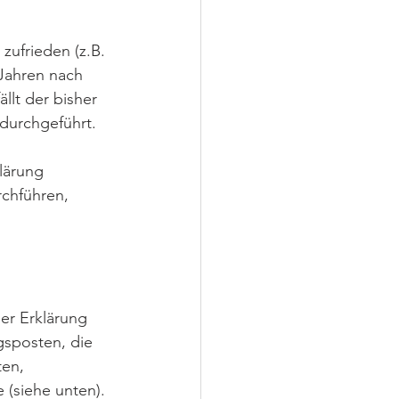
zufrieden (z.B. 
Jahren nach 
llt der bisher 
durchgeführt.
lärung 
chführen, 
er Erklärung 
gsposten, die 
en, 
(siehe unten).