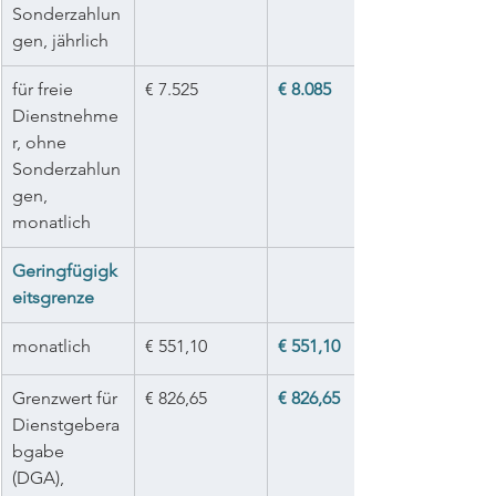
Sonderzahlun
gen, jährlich
für freie 
€ 7.525
€ 8.085
Dienstnehme
r, ohne 
Sonderzahlun
gen, 
monatlich
Geringfügigk
eitsgrenze
monatlich
€ 551,10
€ 551,10
Grenzwert für 
€ 826,65
€ 826,65
Dienstgebera
bgabe 
(DGA), 