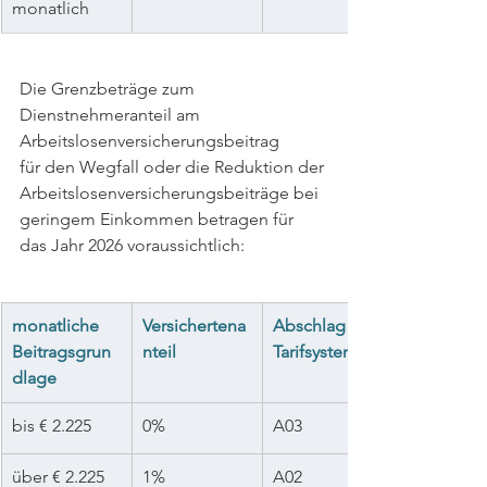
monatlich
Die Grenzbeträge zum 
Dienstnehmeranteil am 
Arbeitslosenversicherungsbeitrag
für den Wegfall oder die Reduktion der 
Arbeitslosenversicherungsbeiträge bei 
geringem Einkommen betragen für 
das Jahr 2026 voraussichtlich:
monatliche 
Versichertena
Abschlag im 
Beitragsgrun
nteil
Tarifsystem
dlage
bis € 2.225
0%
A03
über € 2.225 
1%
A02