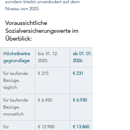
sondern bleibt unverändert auf dem 
Niveau von 2025.
Voraussichtliche 
Sozialversicherungswerte im 
Überblick:
Höchstbeitra
bis 31. 12. 
ab 01. 01. 
gsgrundlage
2025
2026
für laufende 
€ 215 
€ 231 
Bezüge, 
täglich
für laufende 
€ 6.450
€ 6.930
Bezüge, 
monatlich
für 
€ 12.900 
€ 13.860