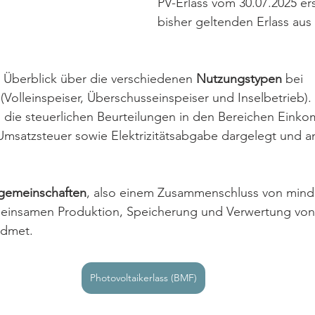
PV-Erlass vom 30.07.2025 er
bisher geltenden Erlass aus
n Überblick über die verschiedenen 
Nutzungstypen
 bei 
(Volleinspeiser, Überschusseinspeiser und Inselbetrieb).
die steuerlichen Beurteilungen in den Bereichen Einko
 Umsatzsteuer sowie Elektrizitätsabgabe dargelegt und 
gemeinschaften
, also einem Zusammenschluss von mind
einsamen Produktion, Speicherung und Verwertung von 
idmet. 
Photovoltaikerlass (BMF)