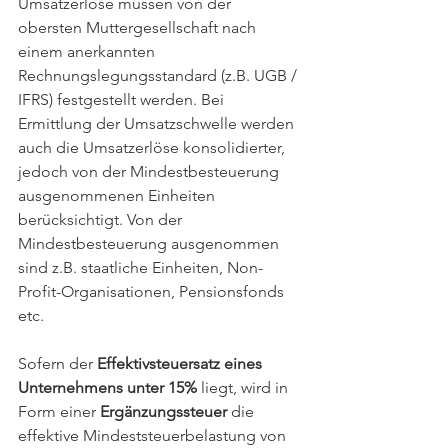
Umsatzerlöse müssen von der 
obersten Muttergesellschaft nach 
einem anerkannten 
Rechnungslegungsstandard (z.B. UGB / 
IFRS) festgestellt werden. Bei 
Ermittlung der Umsatzschwelle werden 
auch die Umsatzerlöse konsolidierter, 
jedoch von der Mindestbesteuerung 
ausgenommenen Einheiten 
berücksichtigt. Von der 
Mindestbesteuerung ausgenommen 
sind z.B. staatliche Einheiten, Non-
Profit-Organisationen, Pensionsfonds 
etc. 
Sofern der 
Effektivsteuersatz eines 
Unternehmens unter 15%
 liegt, wird in 
Form einer 
Ergänzungssteuer
 die 
effektive Mindeststeuerbelastung von 