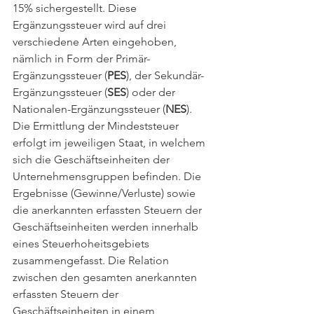
15% sichergestellt. Diese 
Ergänzungssteuer wird auf drei 
verschiedene Arten eingehoben, 
nämlich in Form der Primär-
Ergänzungssteuer (
PES
), der Sekundär-
Ergänzungssteuer (
SES
) oder der 
Nationalen-Ergänzungssteuer (
NES
).
Die Ermittlung der Mindeststeuer 
erfolgt im jeweiligen Staat, in welchem 
sich die Geschäftseinheiten der 
Unternehmensgruppen befinden. Die 
Ergebnisse (Gewinne/Verluste) sowie 
die anerkannten erfassten Steuern der 
Geschäftseinheiten werden innerhalb 
eines Steuerhoheitsgebiets 
zusammengefasst. Die Relation 
zwischen den gesamten anerkannten 
erfassten Steuern der 
Geschäftseinheiten in einem 