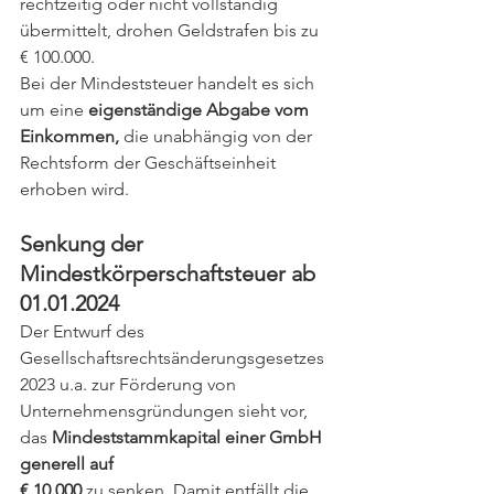
rechtzeitig oder nicht vollständig 
übermittelt, drohen Geldstrafen bis zu 
€ 100.000.
Bei der Mindeststeuer handelt es sich 
um eine 
eigenständige Abgabe vom 
Einkommen,
 die unabhängig von der 
Rechtsform der Geschäftseinheit 
erhoben wird.
Senkung der 
Mindestkörperschaftsteuer ab 
01.01.2024
Der Entwurf des 
Gesellschaftsrechtsänderungsgesetzes 
2023 u.a. zur Förderung von 
Unternehmensgründungen sieht vor, 
das 
Mindeststammkapital einer GmbH 
generell auf 
€ 10.000 
zu senken. Damit entfällt die 