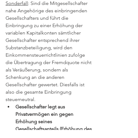
Sonderfall
: Sind die Mitgesellschafter 
nahe Angehörige des einbringenden 
Gesellschafters und führt die 
Einbringung zu einer Erhöhung der 
variablen Kapitalkonten sämtlicher 
Gesellschafter entsprechend ihrer 
Substanzbeteiligung, wird den 
Einkommensteuerrichtlinien zufolge 
die Übertragung der Fremdquote nicht 
als Veräußerung, sondern als 
Schenkung an die anderen 
Gesellschafter gewertet. Diesfalls ist 
also die gesamte Einbringung 
steuerneutral. 
Gesellschafter legt aus 
Privatvermögen ein gegen 
Erhöhung seines 
Gesellschaftsanteils (Erhöhung des 
fixen Kapitalkontos)