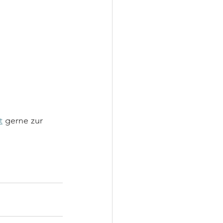
t
 gerne zur 