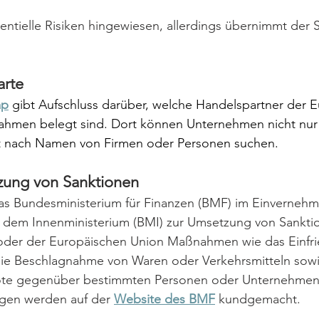
tielle Risiken hingewiesen, allerdings übernimmt der Sa
arte 
ap
gibt Aufschluss darüber, welche Handelspartner der 
ahmen belegt sind. Dort können Unternehmen nicht nur
t nach Namen von Firmen oder Personen suchen.
zung von Sanktionen
das Bundesministerium für Finanzen (BMF) im Einverneh
dem Innenministerium (BMI) zur Umsetzung von Sankti
oder der Europäischen Union Maßnahmen wie das Einfri
ie Beschlagnahme von Waren oder Verkehrsmitteln sowi
bote gegenüber bestimmten Personen oder Unternehmen
gen werden auf der 
Website des BMF
 kundgemacht.