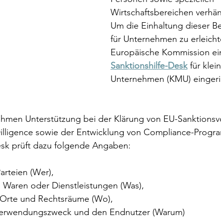
Wirtschaftsbereichen verhä
Um die Einhaltung dieser 
für Unternehmen zu erleichte
Europäische Kommission ei
Sanktionshilfe-Desk
für klei
Unternehmen (KMU) eingeri
hmen Unterstützung bei der Klärung von EU-Sanktionsvor
illigence sowie der Entwicklung von Compliance-Prog
esk prüft dazu folgende Angaben:
arteien (Wer), 
 Waren oder Dienstleistungen (Was), 
 Orte und Rechtsräume (Wo), 
erwendungszweck und den Endnutzer (Warum) 