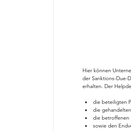
Hier können Unterne
der Sanktions-Due-D
erhalten. Der Helpd
die beteiligten P
die gehandelten
die betroffenen
sowie den Endv