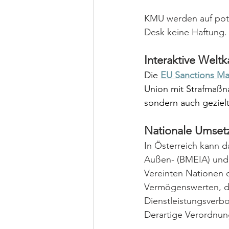
KMU werden auf poten
Desk keine Haftung.
Interaktive Weltk
Die 
EU Sanctions M
Union mit Strafmaßn
sondern auch geziel
Nationale Umset
In Österreich kann 
Außen- (BMEIA) und 
Vereinten Nationen 
Vermögenswerten, d
Dienstleistungsver
Derartige Verordnun