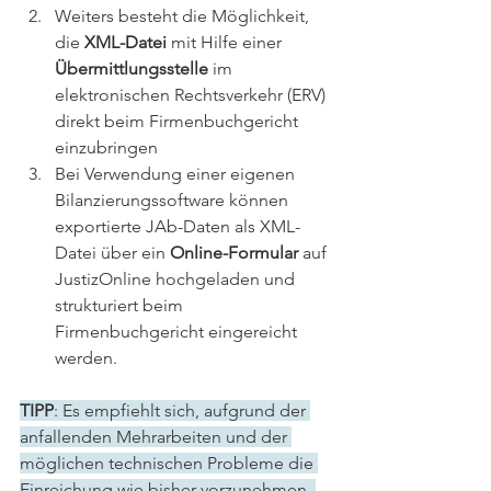
Weiters besteht die Möglichkeit, 
die 
XML-Datei
 mit Hilfe einer 
Übermittlungsstelle
 im 
elektronischen Rechtsverkehr (ERV) 
direkt beim Firmenbuchgericht 
einzubringen
Bei Verwendung einer eigenen 
Bilanzierungssoftware können 
exportierte JAb-Daten als XML-
Datei über ein 
Online-Formular
 auf 
JustizOnline hochgeladen und 
strukturiert beim 
Firmenbuchgericht eingereicht 
werden.
TIPP
: Es empfiehlt sich, aufgrund der 
anfallenden Mehrarbeiten und der 
möglichen technischen Probleme die 
Einreichung wie bisher vorzunehmen. 