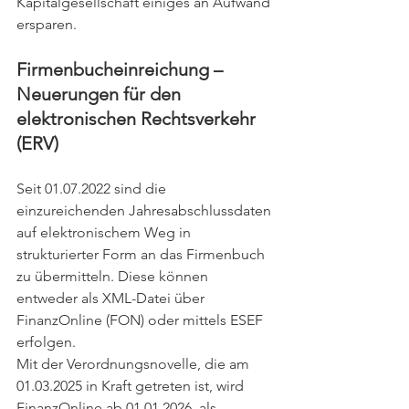
Kapitalgesellschaft einiges an Aufwand 
ersparen.
Firmenbucheinreichung – 
Neuerungen für den 
elektronischen Rechtsverkehr 
(ERV)
Seit 01.07.2022 sind die 
einzureichenden Jahresabschlussdaten 
auf elektronischem Weg in 
strukturierter Form an das Firmenbuch 
zu übermitteln. Diese können 
entweder als XML-Datei über 
FinanzOnline (FON) oder mittels ESEF 
erfolgen.
Mit der Verordnungsnovelle, die am 
01.03.2025 in Kraft getreten ist, wird 
FinanzOnline ab 01.01.2026  als 