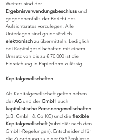
Weiters sind der 
Ergebnisverwendungsbeschluss
 und 
gegebenenfalls der Bericht des 
Aufsichtsrates vorzulegen. Alle 
Unterlagen sind grundsätzlich 
elektronisch
 zu übermitteln. Lediglich 
bei Kapitalgesellschaften mit einem 
Umsatz von bis zu € 70.000 ist die 
Einreichung in Papierform zulässig.
Kapitalgesellschaften
Als Kapitalgesellschaft gelten neben 
der
 AG 
und der 
GmbH
 auch 
kapitalistische Personengesellschaften
(z.B. GmbH & Co KG) und die 
flexible 
Kapitalgesellschaft
 (subsidiär nach den 
GmbH-Regelungen). Entscheidend für 
die Zuordnung zu einer Größenklasse 