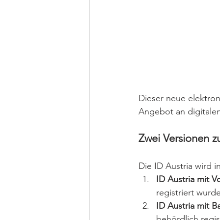
Dieser neue elektro
Angebot an digitalen
Zwei Versionen z
Die ID Austria wird 
ID Austria mit Vo
registriert wurd
ID Austria mit Ba
behördlich regis