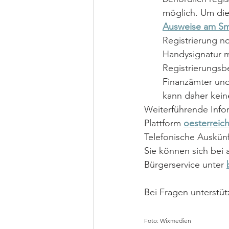
möglich. Um die 
Ausweise am Sm
Registrierung n
Handysignatur m
Registrierungsb
Finanzämter und
kann daher kein
Weiterführende Infor
Plattform 
oesterreich
Telefonische Auskünf
Sie können sich bei 
Bürgerservice unter
Bei Fragen unterstüt
Foto: Wixmedien