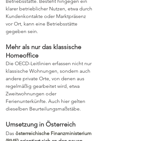
Betriebsstätte. Besteht hingegen ein 
klarer betrieblicher Nutzen, etwa durch 
Kundenkontakte oder Marktpräsenz 
vor Ort, kann eine Betriebsstätte 
gegeben sein.
Mehr als nur das klassische 
Homeoffice
Die OECD-Leitlinien erfassen nicht nur 
klassische Wohnungen, sondern auch 
andere private Orte, von denen aus 
regelmäßig gearbeitet wird, etwa 
Zweitwohnungen oder 
Ferienunterkünfte. Auch hier gelten 
dieselben Beurteilungsmaßstäbe.
Umsetzung in Österreich
Das 
österreichische Finanzministerium 
(BMF) 
orientiert sich an den neuen 