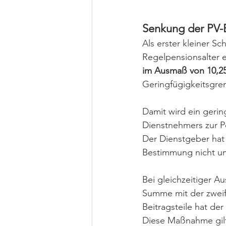
Senkung der PV-B
Als erster kleiner Sc
Regelpensionsalter er
im Ausmaß von 10,2
Geringfügigkeitsgrenz
Damit wird ein gerin
Dienstnehmers zur Pe
Der Dienstgeber hat 
Bestimmung nicht um
Bei gleichzeitiger A
Summe mit der zweif
Beitragsteile hat der
Diese Maßnahme gilt 