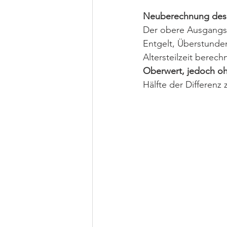
Neuberechnung des 
Der obere Ausgangsw
Entgelt, Überstunden
Altersteilzeit berec
Oberwert, jedoch o
Hälfte der Differenz