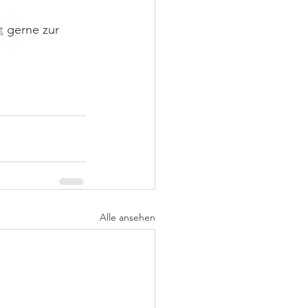
t
 gerne zur 
Alle ansehen