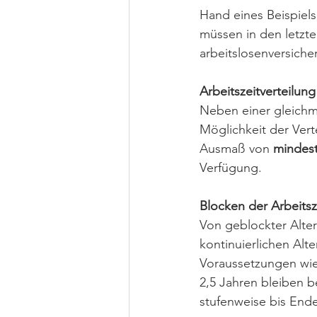
Hand eines Beispiels
müssen in den letzten
arbeitslosenversiche
Arbeitszeitverteilung 
Neben einer gleichmä
Möglichkeit der Vert
Ausmaß von 
mindes
Verfügung.
Blocken der Arbeitsz
Von geblockter Alter
kontinuierlichen Alt
Voraussetzungen wie 
2,5 Jahren bleiben b
stufenweise bis Ende