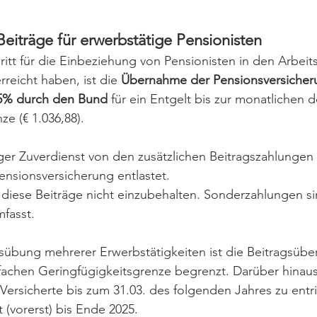
eiträge für erwerbstätige Pensionisten
hritt für die Einbeziehung von Pensionisten in den Arbeit
reicht haben, ist die 
Übernahme der Pensionsversicher
5% durch den Bund 
für ein Entgelt bis zur monatlichen 
e (€ 1.036,88). 
ger Zuverdienst von den zusätzlichen Beitragszahlungen
nsionsversicherung entlastet. 
diese Beiträge nicht einzubehalten. Sonderzahlungen si
fasst.
usübung mehrerer Erwerbstätigkeiten ist die Beitragsübe
achen Geringfügigkeitsgrenze begrenzt. Darüber hina
 Versicherte bis zum 31.03. des folgenden Jahres zu entr
(vorerst) bis Ende 2025.