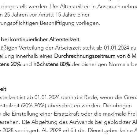
 dargestellt werden. Um Altersteilzeit in Anspruch nehm
 25 Jahren vor Antritt 15 Jahre einer 
rungspflichtigen Beschäftigung vorliegen.
bei kontinuierlicher Altersteilzeit
ßigen Verteilung der Arbeitszeit steht ab 01.01.2024 au
eilung innerhalb eines 
Durchrechnungszeitraum von 6 M
tens 20%
 und 
höchstens 80% 
der bisherigen Normalarbei
eit
steilzeit ist ab 01.01.2024 dann die Rede, wenn die Gren
ersteilzeit (20%-80%) überschritten werden. Die übrigen 
die Einstellung einer Ersatzkraft oder die maximale Fre
estehen. Die Abgeltung des Aufwands bei geblockter Alte
 2028 verringert. Ab 2029 erhält der Dienstgeber keine