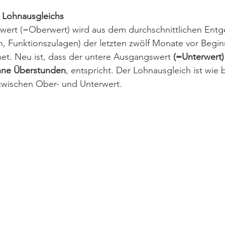
Lohnausgleichs
ert (=Oberwert) wird aus dem durchschnittlichen Entgel
, Funktionszulagen) der letzten zwölf Monate vor Begin
hnet. Neu ist, dass der untere Ausgangswert 
(=Unterwert
hne Überstunden
, entspricht. Der Lohnausgleich ist wie b
 zwischen Ober- und Unterwert.