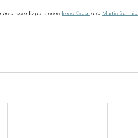
hnen unsere Expert:innen 
Irene Grass
 und 
Martin Schmid