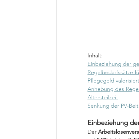
Inhalt:
Einbeziehung der ger
Regelbedarfssätze fü
Pflegegeld valorisier
Anhebung des Regelp
Altersteilzeit
Senkung der PV-Beitr
Einbeziehung der
Der 
Arbeitslosenver