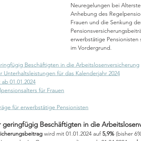
Neuregelungen bei Altersteil
Anhebung des Regelpensions
Frauen und die Senkung de
Pensionsversicherungsbeiträ
erwerbstätige Pensionisten 
im Vordergrund.
ingfügig Beschäftigten in die Arbeitslosenversicherung
r Unterhaltsleistungen für das Kalenderjahr 2024
t ab 01.01.2024
ensionsalters für Frauen
äge für erwerbstätige Pensionisten
 geringfügig Beschäftigten in die Arbeitslosen
sicherungsbeitrag
 wird mit 01.01.2024 auf 
5,9%
 (bisher 6%