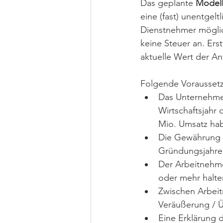
Das geplante 
Modell
eine (fast) unentgel
Dienstnehmer möglich
keine Steuer an. Ers
aktuelle Wert der Ant
Folgende Vorausset
Das Unternehme
Wirtschaftsjahr 
Mio. Umsatz habe
Die Gewährung d
Gründungsjahres
Der Arbeitnehme
oder mehr halte
Zwischen Arbeit
Veräußerung / Ü
Eine Erklärung 