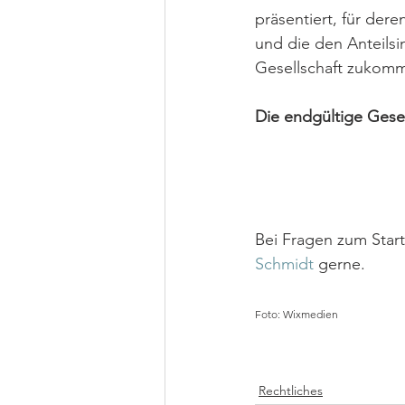
präsentiert, für de
und die den Anteilsi
Gesellschaft zukomm
Die endgültige Gese
Bei Fragen zum Start
Schmidt 
gerne.
Foto: Wixmedien
Rechtliches