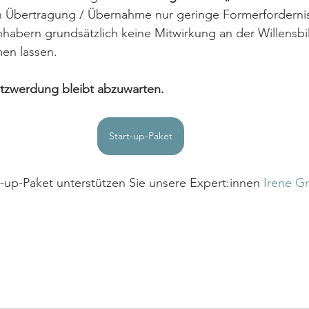
ren Übertragung / Übernahme nur geringe Formerforderni
nhabern grundsätzlich keine Mitwirkung an der Willensbi
en lassen. 
tzwerdung bleibt abzuwarten.
Start-up-Paket
-up-Paket unterstützen Sie unsere Expert:innen 
Irene Gr