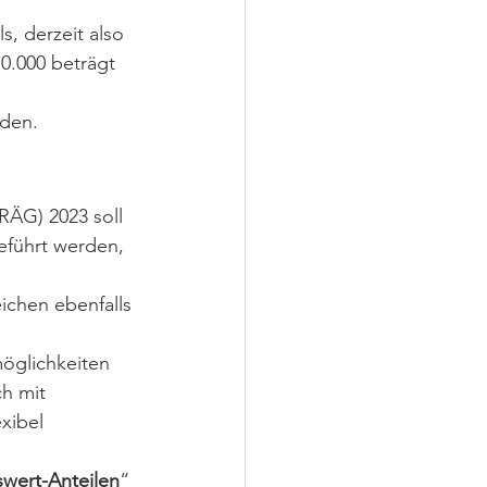
, derzeit also 
0.000 beträgt 
rden.
RÄG) 2023 soll 
eführt werden, 
ichen ebenfalls 
öglichkeiten 
h mit 
xibel 
wert-Anteilen
“ 