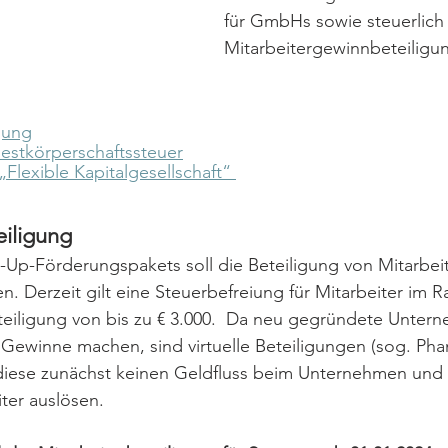
für GmbHs sowie steuerlich a
Mitarbeitergewinnbeteiligu
igung
estkörperschaftssteuer
Flexible Kapitalgesellschaft“ 
eiligung
Up-Förderungspakets soll die Beteiligung von Mitarbeit
en. Derzeit gilt eine Steuerbefreiung für Mitarbeiter im 
teiligung von bis zu € 3.000.  Da neu gegründete Unter
 Gewinne machen, sind virtuelle Beteiligungen (sog. Ph
 diese zunächst keinen Geldfluss beim Unternehmen und 
ter auslösen. 