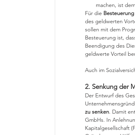
machen, ist dem
Für die 
Besteuerung 
des geldwerten Vort
sollen mit dem Progr
Besteuerung ist, das
Beendigung des Diens
geldwerte Vorteil b
Auch im Sozialversi
2. Senkung der M
Der Entwurf des Gese
Unternehmensgründu
zu senken
. Damit ent
GmbHs. In Anlehnung
Kapitalgesellschaft 