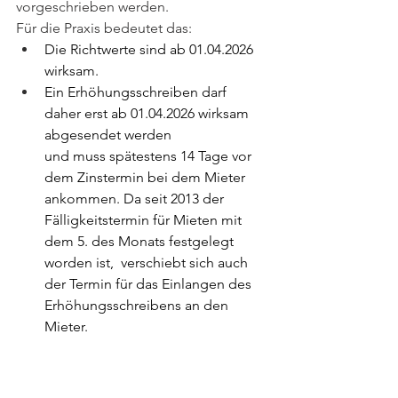
vorgeschrieben werden.
Für die Praxis bedeutet das:
Die Richtwerte sind ab 01.04.2026 
wirksam.
Ein Erhöhungsschreiben darf 
daher erst ab 01.04.2026 wirksam 
abgesendet werden
und muss spätestens 14 Tage vor 
dem Zinstermin bei dem Mieter 
ankommen. Da seit 2013 der 
Fälligkeitstermin für Mieten mit 
dem 5. des Monats festgelegt 
worden ist,  verschiebt sich auch 
der Termin für das Einlangen des 
Erhöhungsschreibens an den 
Mieter.
TIPP
: Bei einem Zinstermin am 
05.05.2026 ist daher entscheidend, dass 