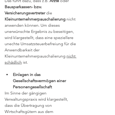
Das führt dazu, dass z.B. 
Ärzte
 oder 
Bausparkassen- bzw. 
Versicherungsvertreter 
die 
Kleinunternehmerpauschalierung
 nicht 
anwenden können. Um dieses 
unerwünschte Ergebnis zu beseitigen, 
wird klargestellt, dass eine speziellere 
unechte Umsatzsteuerbefreiung für die 
Anwendbarkeit der 
Kleinunternehmerpauschalierung 
nicht 
schädlich
 ist.
Einlagen in das 
Gesellschaftsvermögen einer 
Personengesellschaft
Im Sinne der gängigen 
Verwaltungspraxis wird klargestellt, 
dass die Übertragung von 
Wirtschaftsgütern aus dem 