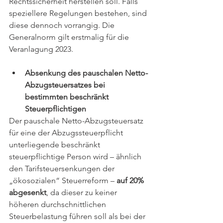
Rechtssicherheit herstellen soll. Falls 
speziellere Regelungen bestehen, sind 
diese dennoch vorrangig. Die 
Generalnorm gilt erstmalig für die 
Veranlagung 2023.
Absenkung des pauschalen Netto-
Abzugsteuersatzes bei 
bestimmten beschränkt 
Steuerpflichtigen
Der pauschale Netto-Abzugsteuersatz 
für eine der Abzugssteuerpflicht 
unterliegende beschränkt 
steuerpflichtige Person wird – ähnlich 
den Tarifsteuersenkungen der 
„ökosozialen“ Steuerreform – 
auf 20% 
abgesenkt
, da dieser zu keiner 
höheren durchschnittlichen 
Steuerbelastung führen soll als bei der 