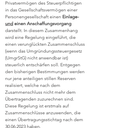
Privatvermögen des Steuerpflichtigen 
in das Gesellschaftsvermögen einer 
Personengesellschaft einen 
Einlage- 
und
 einen Anschaffungsvorgang 
darstellt. In diesem Zusammenhang 
wird eine Regelung eingeführt, die 
einen verunglückten Zusammenschluss 
(wenn das Umgründungssteuergesetz 
(UmgrStG) nicht anwendbar ist) 
steuerlich entschärfen soll. Entgegen 
den bisherigen Bestimmungen werden 
nur jene anteiligen stillen Reserven 
realisiert, welche nach dem 
Zusammenschluss nicht mehr dem 
Übertragenden zuzurechnen sind. 
Diese Regelung ist erstmals auf 
Zusammenschlüsse anzuwenden, die 
einen Übertragungsstichtag nach dem 
30.06.2023 haben.