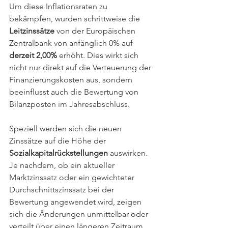
Um diese Inflationsraten zu 
bekämpfen, wurden schrittweise die 
Leitzinssätze
 von der Europäischen 
Zentralbank von anfänglich 0% auf 
derzeit 2,00%
 erhöht. Dies wirkt sich 
nicht nur direkt auf die Verteuerung der 
Finanzierungskosten aus, sondern 
beeinflusst auch die Bewertung von 
Bilanzposten im Jahresabschluss. 
Speziell werden sich die neuen 
Zinssätze auf die Höhe der 
Sozialkapitalrückstellungen
 auswirken. 
Je nachdem, ob ein aktueller 
Marktzinssatz oder ein gewichteter 
Durchschnittszinssatz bei der 
Bewertung angewendet wird, zeigen 
sich die Änderungen unmittelbar oder 
verteilt über einen längeren Zeitraum. 