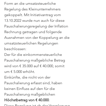
Form an die umsatzsteuerliche 
Regelung des Kleinunternehmers 
gekoppelt. Mit Initiativantrag vom 
13.10.2022 wurde nun auch für diese 
Pauschalierungsregelung der Inflation 
Rechnung getragen und folgende 
Ausnahmen von der Koppelung an die 
umsatzsteuerlichen Regelungen 
beschlossen:
Der für die einkommensteuerliche 
Pauschalierung maßgebliche Betrag 
wird von € 35.000 auf € 40.000, somit 
um € 5.000 erhöht.
Einkünfte, die nicht von der 
Pauschalierung erfasst sind, haben 
keinen Einfluss auf den für die 
Pauschalierung maßgeblichen 
Höchstbetrag von € 40.000
.
Diese Regelung ist ab der Veranlagung 