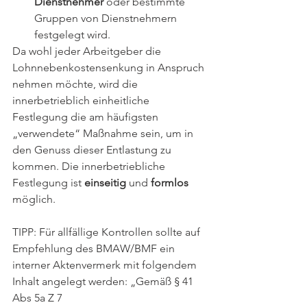
Dienstnehmer
 oder bestimmte 
Gruppen von Dienstnehmern 
festgelegt wird.
Da wohl jeder Arbeitgeber die 
Lohnnebenkostensenkung in Anspruch 
nehmen möchte, wird die 
innerbetrieblich einheitliche 
Festlegung die am häufigsten 
„verwendete“ Maßnahme sein, um in 
den Genuss dieser Entlastung zu 
kommen. Die innerbetriebliche 
Festlegung ist 
einseitig
 und 
formlos
möglich. 
TIPP: Für allfällige Kontrollen sollte auf 
Empfehlung des BMAW/BMF ein 
interner Aktenvermerk mit folgendem 
Inhalt angelegt werden: „Gemäß § 41 
Abs 5a Z 7 