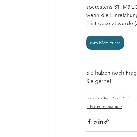
spätestens 31. März 
wenn die Einreichung
Frist gesetzt wurde
zum BMF-Erlass
Sie haben noch Frag
Sie gerne!
Foto: Unsplash | Scott Graham
Einkommensteuer