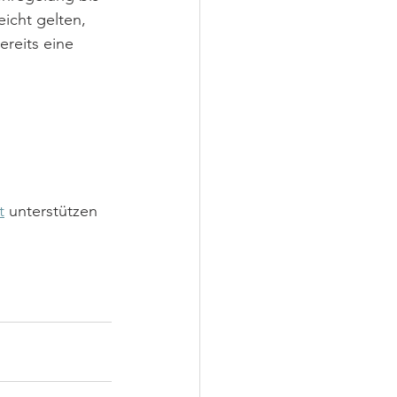
icht gelten, 
reits eine 
t
 unterstützen 