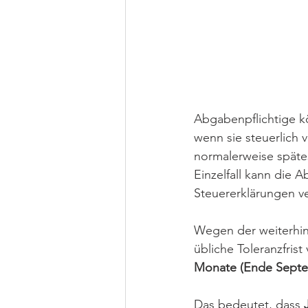
Abgabenpflichtige 
wenn sie steuerlich 
normalerweise spätes
Einzelfall kann die
Steuererklärungen ve
Wegen der weiterhi
übliche Toleranzfris
Monate (Ende Septe
Das bedeutet, dass 