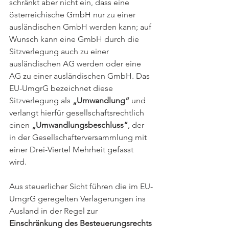
schränkt aber nicht ein, dass eine 
österreichische GmbH nur zu einer 
ausländischen GmbH werden kann; auf 
Wunsch kann eine GmbH durch die 
Sitzverlegung auch zu einer 
ausländischen AG werden oder eine 
AG zu einer ausländischen GmbH. Das 
EU-UmgrG bezeichnet diese 
Sitzverlegung als 
„Umwandlung“
 und 
verlangt hierfür gesellschaftsrechtlich 
einen 
„Umwandlungsbeschluss“
, der 
in der Gesellschafterversammlung mit 
einer Drei-Viertel Mehrheit gefasst 
wird. 
Aus steuerlicher Sicht führen die im EU-
UmgrG geregelten Verlagerungen ins 
Ausland in der Regel zur 
Einschränkung des Besteuerungsrechts