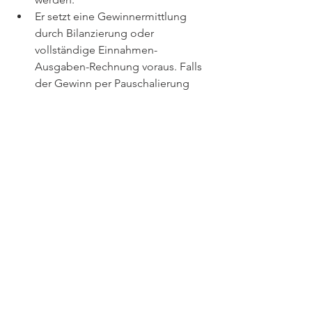
Er setzt eine Gewinnermittlung 
durch Bilanzierung oder 
vollständige Einnahmen-
Ausgaben-Rechnung voraus. Falls 
der Gewinn per Pauschalierung 
(nach § 17 EStG oder einer 
entsprechenden Verordnung) 
ermittelt wird, steht der 
Investitionsfreibetrag nicht zu.
Der IFB ist in der Steuererklärung 
oder Feststellungserklärung 
auszuweisen. Bei 
Wirtschaftsgütern, für die der 
Investitionsfreibetrag geltend 
gemacht wird, muss der IFB im 
Anlageverzeichnis angeführt 
werden.