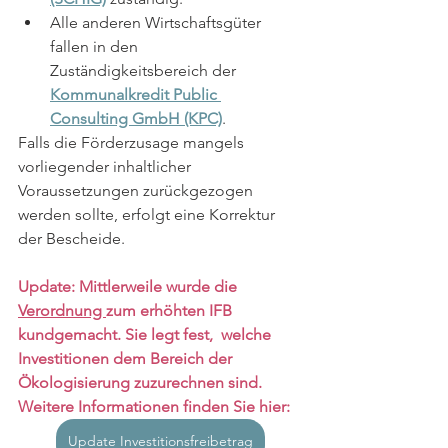
Alle anderen Wirtschaftsgüter 
fallen in den 
Zuständigkeitsbereich der 
Kommunalkredit Public 
Consulting GmbH (KPC)
.
Falls die Förderzusage mangels 
vorliegender inhaltlicher 
Voraussetzungen zurückgezogen 
werden sollte, erfolgt eine Korrektur 
der Bescheide. 
Update: Mittlerweile wurde die 
Verordnung 
zum erhöhten IFB 
kundgemacht. Sie legt fest,  welche 
Investitionen dem Bereich der 
Ökologisierung zuzurechnen sind.  
Weitere Informationen finden Sie hier:
Update Investitionsfreibetrag