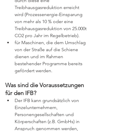
durch diese eine 
Treibhausgasreduktion erreicht 
wird (Prozessenergie-Einsparung 
von mehr als 10 % oder eine 
Treibhausgasreduktion von 25.000t 
CO2 pro Jahr im Regelbetrieb).
für Maschinen, die dem Umschlag 
von der Straße auf die Schiene 
dienen und im Rahmen 
bestehender Programme bereits 
gefördert werden.
Was sind die Voraussetzungen 
für den IFB?
Der IFB kann grundsätzlich von 
Einzelunternehmern, 
Personengesellschaften und 
Körperschaften (z.B. GmbHs) in 
Anspruch genommen werden, 