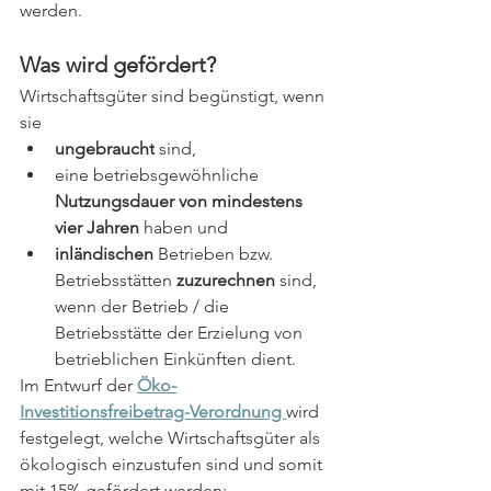
werden. 
Was wird gefördert?
Wirtschaftsgüter sind begünstigt, wenn 
sie
ungebraucht
 sind,
eine betriebsgewöhnliche 
Nutzungsdauer von mindestens 
vier Jahren 
haben und
inländischen 
Betrieben bzw. 
Betriebsstätten 
zuzurechnen
 sind, 
wenn der Betrieb / die 
Betriebsstätte der Erzielung von 
betrieblichen Einkünften dient. 
Im Entwurf der 
Öko-
Investitionsfreibetrag-Verordnung 
wird 
festgelegt, welche Wirtschaftsgüter als 
ökologisch einzustufen sind und somit 
mit 15% gefördert werden: 