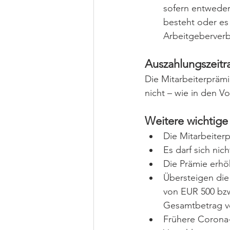
sofern entweder 
besteht oder es 
Arbeitgeberverb
Auszahlungszeitr
Die Mitarbeiterprämi
nicht – wie in den V
Weitere wichtig
Die Mitarbeiter
Es darf sich ni
Die Prämie erhö
Übersteigen die
von EUR 500 bzw
Gesamtbetrag vo
Frühere Corona-