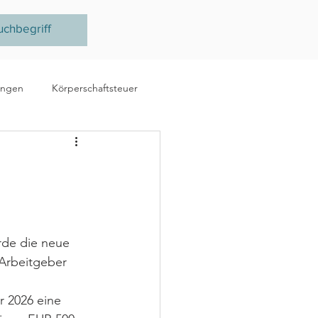
ungen
Körperschaftsteuer
e
Ertragsteuer
steuer
EU
de die neue 
 Arbeitgeber 
 
 2026 eine 