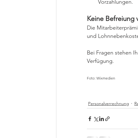
Vorzahlungen.
Keine Befreiung 
Die Mitarbeiterprämi
und Lohnnebenkosten
Bei Fragen stehen I
Verfügung.
Foto: Wixmedien
Personalverrechnung
R