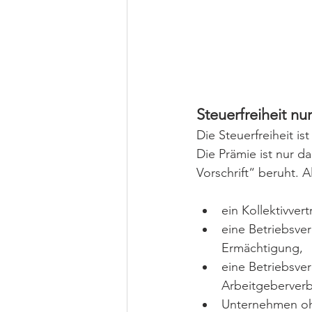
Steuerfreiheit n
Die Steuerfreiheit i
Die Prämie ist nur d
Vorschrift“ beruht. A
ein Kollektivvert
eine Betriebsver
Ermächtigung,
eine Betriebsve
Arbeitgeberverb
Unternehmen ohn