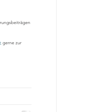
erungsbeiträgen 
t
 gerne zur 