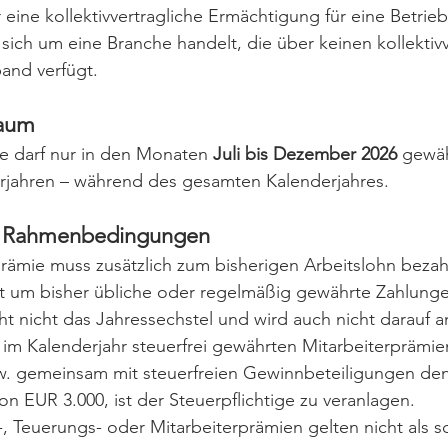
eine kollektivvertragliche Ermächtigung für eine Betrie
sich um eine Branche handelt, die über keinen kollektiv
and verfügt.
aum 
e darf nur in den Monaten 
Juli bis Dezember 2026
 gewä
orjahren – während des gesamten Kalenderjahres.
e Rahmenbedingungen
prämie muss zusätzlich zum bisherigen Arbeitslohn bezah
cht um bisher übliche oder regelmäßig gewährte Zahlung
ht nicht das Jahressechstel und wird auch nicht darauf 
 im Kalenderjahr steuerfrei gewährten Mitarbeiterprämie
. gemeinsam mit steuerfreien Gewinnbeteiligungen den
n EUR 3.000, ist der Steuerpflichtige zu veranlagen.
, Teuerungs- oder Mitarbeiterprämien gelten nicht als s