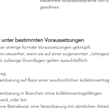
steuerfreie Mitarbeiterprämie von b
gewähren.
ur unter bestimmten Voraussetzungen
st an strenge formale Voraussetzungen geknüpft: 
ann steuerfrei, wenn sie auf einer sogenannten „lohnges
ls zulässige Grundlagen gelten ausschließlich:
rag,
einbarung auf Basis einer ausdrücklichen kollektivvertrag
reinbarung in Branchen ohne kollektivvertragsfähigen 
and, oder bei
e Betriebsrat: eine Vereinbarung mit sämtlichen Arbei