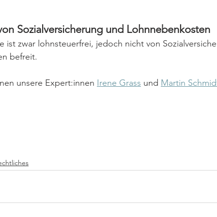
von Sozialversicherung und Lohnnebenkosten
e ist zwar lohnsteuerfrei, jedoch nicht von Sozialversich
 befreit.
hnen unsere Expert:innen 
Irene Grass
 und 
Martin Schmid
echtliches