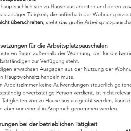
 hauptsächlich von zu Hause aus arbeiten und deren zusä
stständiger Tätigkeit, die außerhalb der Wohnung
erziel
nicht überschreiten
, steht das große Arbeitsplatzpauscha
setzungen für die Arbeitsplatzpauschalen
weiteren Raum außerhalb der Wohnung, der für die betri
lbstständigen zur Verfügung steht.
digen erwachsen Ausgaben aus der Nutzung der Wohnu
en Hauptwohnsitz handeln muss.
in Arbeitszimmer keine Aufwendungen steuerlich gelten
stständig erwerbstätige Person verdient, ist nicht relevant
e Tätigkeiten von zu Hause aus ausgeübt werden, kann d
le aber nur einmal in Anspruch genommen werden.
ungen bei der betrieblichen Tätigkeit