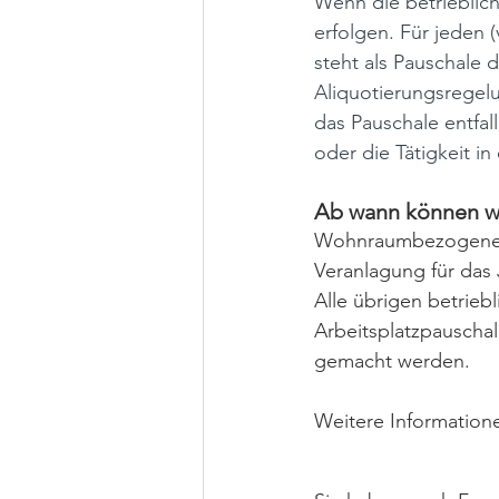
Wenn die betrieblich
erfolgen. Für jeden 
steht als Pauschale d
Aliquotierungsregel
das Pauschale entfal
oder die Tätigkeit i
Ab wann können w
Wohnraumbezogene b
Veranlagung für das
Alle übrigen betrieb
Arbeitsplatzpauschal
gemacht werden.
Weitere Informatione