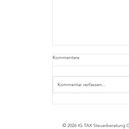
Kommentare
Kommentar verfassen...
Gewinnfreibetrag: Höhere
Steuern ab 2027?
© 2026 IG-TAX Steuerberatung