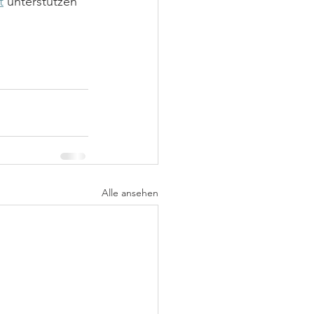
t
 unterstützen 
Alle ansehen