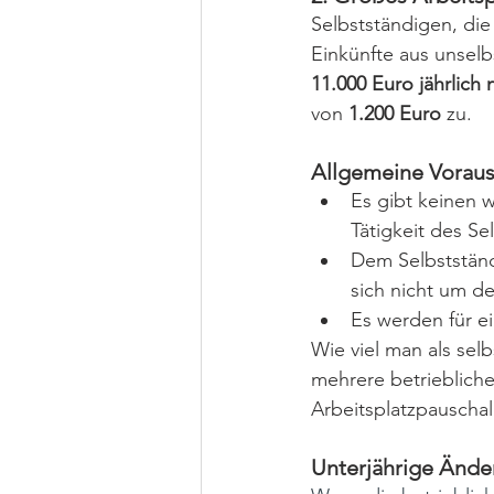
Selbstständigen, die
Einkünfte aus unselb
11.000 Euro jährlich 
von 
1.200 Euro
 zu. 
Allgemeine Voraus
Es gibt keinen 
Tätigkeit des Se
Dem Selbststän
sich nicht um d
Es werden für e
Wie viel man als selb
mehrere betrieblich
Arbeitsplatzpauscha
Unterjährige Änder