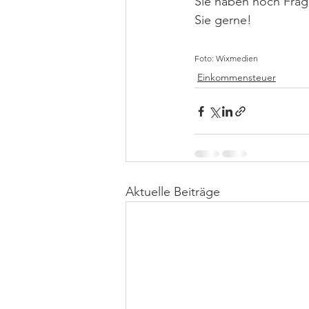
Sie haben noch Frag
Sie gerne!
Foto: Wixmedien
Einkommensteuer
Aktuelle Beiträge