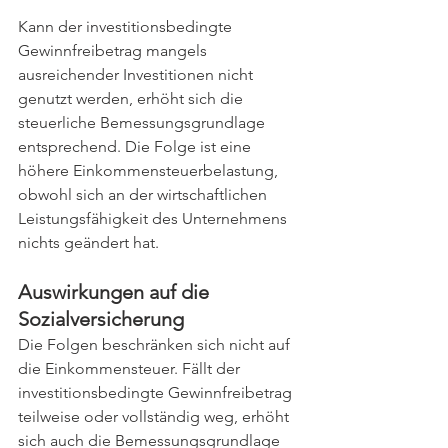
Kann der investitionsbedingte 
Gewinnfreibetrag mangels 
ausreichender Investitionen nicht 
genutzt werden, erhöht sich die 
steuerliche Bemessungsgrundlage 
entsprechend. Die Folge ist eine 
höhere Einkommensteuerbelastung, 
obwohl sich an der wirtschaftlichen 
Leistungsfähigkeit des Unternehmens 
nichts geändert hat.
Auswirkungen auf die 
Sozialversicherung
Die Folgen beschränken sich nicht auf 
die Einkommensteuer. Fällt der 
investitionsbedingte Gewinnfreibetrag 
teilweise oder vollständig weg, erhöht 
sich auch die Bemessungsgrundlage 