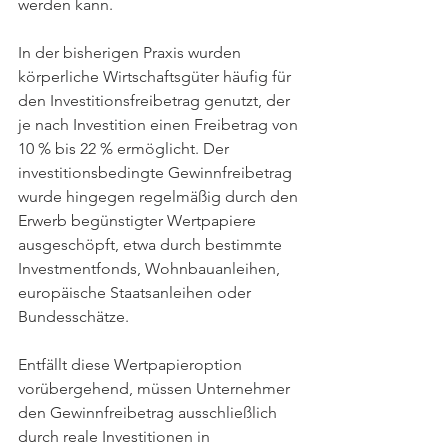
werden kann.
In der bisherigen Praxis wurden 
körperliche Wirtschaftsgüter häufig für 
den Investitionsfreibetrag genutzt, der 
je nach Investition einen Freibetrag von 
10 % bis 22 % ermöglicht. Der 
investitionsbedingte Gewinnfreibetrag 
wurde hingegen regelmäßig durch den 
Erwerb begünstigter Wertpapiere 
ausgeschöpft, etwa durch bestimmte 
Investmentfonds, Wohnbauanleihen, 
europäische Staatsanleihen oder 
Bundesschätze.
Entfällt diese Wertpapieroption 
vorübergehend, müssen Unternehmer 
den Gewinnfreibetrag ausschließlich 
durch reale Investitionen in 