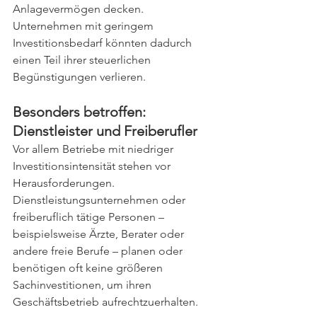
Anlagevermögen decken. 
Unternehmen mit geringem 
Investitionsbedarf könnten dadurch 
einen Teil ihrer steuerlichen 
Begünstigungen verlieren.
Besonders betroffen: 
Dienstleister und Freiberufler
Vor allem Betriebe mit niedriger 
Investitionsintensität stehen vor 
Herausforderungen. 
Dienstleistungsunternehmen oder 
freiberuflich tätige Personen – 
beispielsweise Ärzte, Berater oder 
andere freie Berufe – planen oder 
benötigen oft keine größeren 
Sachinvestitionen, um ihren 
Geschäftsbetrieb aufrechtzuerhalten.