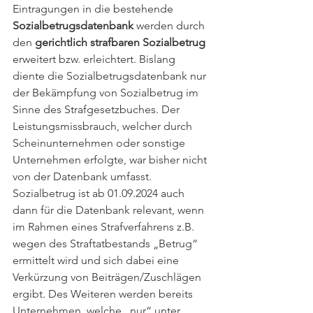
Eintragungen in die bestehende 
Sozialbetrugsdatenbank 
werden durch 
den 
gerichtlich strafbaren Sozialbetrug 
erweitert bzw. erleichtert. Bislang 
diente die Sozialbetrugsdatenbank nur 
der Bekämpfung von Sozialbetrug im 
Sinne des Strafgesetzbuches. Der 
Leistungsmissbrauch, welcher durch 
Scheinunternehmen oder sonstige 
Unternehmen erfolgte, war bisher nicht 
von der Datenbank umfasst. 
Sozialbetrug ist ab 01.09.2024 auch 
dann für die Datenbank relevant, wenn 
im Rahmen eines Strafverfahrens z.B. 
wegen des Straftatbestands „Betrug“ 
ermittelt wird und sich dabei eine 
Verkürzung von Beiträgen/Zuschlägen 
ergibt. Des Weiteren werden bereits 
Unternehmen, welche „nur“ unter 