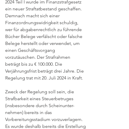
2024 Teil I wurde im Finanzstrafgesetz 
ein neuer Straftatbestand geschaffen. 
Demnach macht sich einer 
Finanzordnungswidrigkeit schuldig, 
wer für abgabenrechtlich zu führende 
Bücher Belege verfälscht oder falsche 
Belege herstellt oder verwendet, um 
einen Geschäftsvorgang 
vorzutäuschen. Der Strafrahmen 
beträgt bis zu € 100.000. Die 
Verjährungsfrist beträgt drei Jahre. Die 
Regelung trat mit 20. Juli 2024 in Kraft.
Zweck der Regelung soll sein, die 
Strafbarkeit eines Steuerbetruges 
(insbesondere durch Scheinunter-
nehmen) bereits in das 
Vorbereitungsstadium vorzuverlagern. 
Es wurde deshalb bereits die Erstellung 