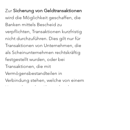
Zur 
Sicherung von Geldtransaktionen
wird die Möglichkeit geschaffen, die 
Banken mittels Bescheid zu 
verpflichten, Transaktionen kurzfristig 
nicht durchzuführen. Dies gilt nur für 
Transaktionen von Unternehmen, die 
als Scheinunternehmen rechtskräftig 
festgestellt wurden, oder bei 
Transaktionen, die mit 
Vermögensbestandteilen in 
Verbindung stehen, welche von einem 
Unternehmen herrühren, das als 
Scheinunternehmen rechtskräftig 
festgestellt worden ist oder eine 
Verdachtsmitteilung vorliegt. Diese 
vorübergehende Transaktionssperre 
darf 30 Tage nicht überschreiten. 