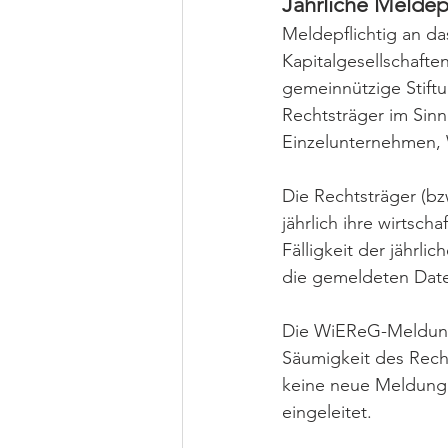
Jährliche Meldepf
Meldepflichtig an da
Kapitalgesellschafte
gemeinnützige Stift
Rechtsträger im Sinn
Einzelunternehmen,
Die Rechtsträger (bzw
jährlich ihre wirtsc
Fälligkeit der jährl
die gemeldeten Date
Die WiEReG-Meldung i
Säumigkeit des Rech
keine neue Meldung e
eingeleitet.