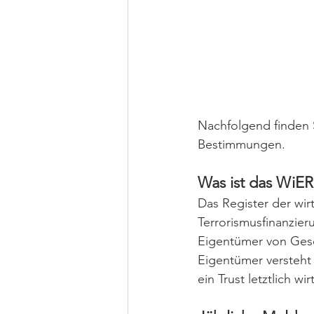
Nachfolgend finden S
Bestimmungen.
Was ist das WiE
Das Register der wi
Terrorismusfinanzieru
Eigentümer von Gesel
Eigentümer versteht 
ein Trust letztlich w