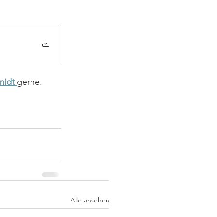
midt 
gerne.
Alle ansehen