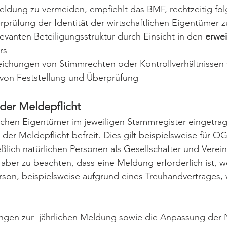
eldung zu vermeiden, empfiehlt das BMF, rechtzeitig fo
üfung der Identität der wirtschaftlichen Eigentümer zu
levanten Beteiligungsstruktur durch Einsicht in den 
erwe
rs
ichungen von Stimmrechten oder Kontrollverhältnissen 
von Feststellung und Überprüfung
der Meldepflicht
ichen Eigentümer im jeweiligen Stammregister eingetrag
 der Meldepflicht befreit. Dies gilt beispielsweise für O
ßlich natürlichen Personen als Gesellschafter und Vere
t aber zu beachten, dass eine Meldung erforderlich ist, 
rson, beispielsweise aufgrund eines Treuhandvertrages, w
rungen zur  jährlichen Meldung sowie die Anpassung der