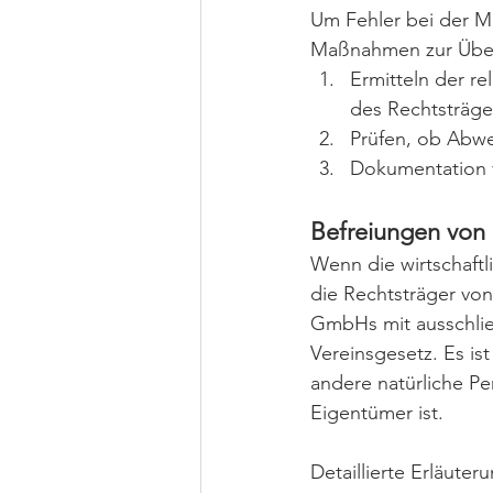
Um Fehler bei der M
Maßnahmen zur Überpr
Ermitteln der re
des Rechtsträge
Prüfen, ob Abwe
Dokumentation 
Befreiungen von 
Wenn die wirtschaftl
die Rechtsträger von
GmbHs mit ausschlie
Vereinsgesetz. Es is
andere natürliche Pe
Eigentümer ist.
Detaillierte Erläute